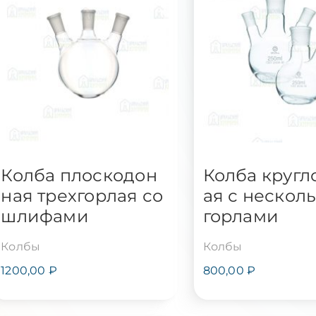
Колба плоскодон
Колба кругл
ная трехгорлая со
ая с нескол
шлифами
горлами
Колбы
Колбы
1200,00
₽
800,00
₽