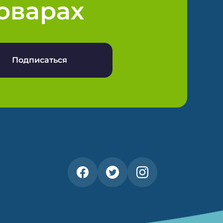
оварах