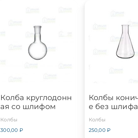
ьная
ьная
Колба круглодонн
Колбы кони
ая со шлифом
е без шлиф
Колбы
Колбы
300,00
₽
250,00
₽