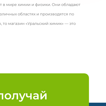
т в мире химии и физики. Они обладают
зличных областях и производятся по
, то магазин «Уральский химик» — это
получай