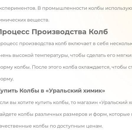
кспериментов. В промышленности колбы использую
имических веществ.
Процесс Производства Колб
роцесс производства колб включает в себя несколько
чень высокой температуры, чтобы сделать его мягки
орму колбы. После этого колба охлаждается, чтобы
орму.
упить Колбы в «Уральский химик»
сли вы хотите купить колбы, то магазин «Уральский х
айдете колбы различных размеров и форм, которые
ачественные колбы по доступным ценам.