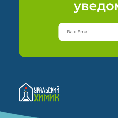
уведо