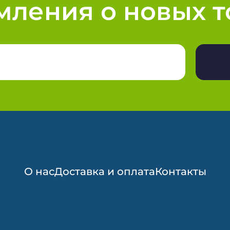
мления о новых т
О нас
Доставка и оплата
Контакты