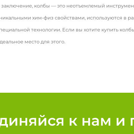
 заключение, колбы — это неотъемлемый инструмен
никальными хим-физ свойствами, используются в ра
пециальной технологии. Если вы хотите купить колбы
деальное место для этого.
диняйся к нам и 