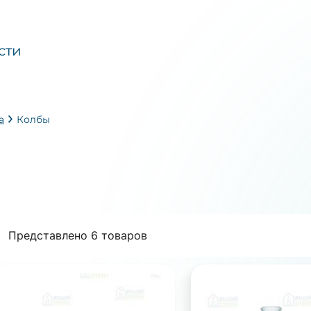
сти
а
Колбы
Представлено 6 товаров