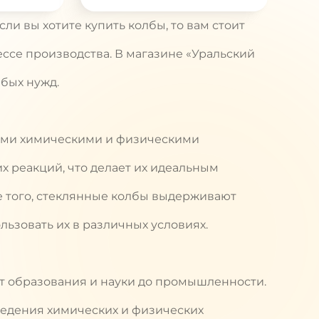
ли вы хотите купить колбы, то вам стоит
ессе производства. В магазине «Уральский
бых нужд.
ными химическими и физическими
х реакций, что делает их идеальным
 того, стеклянные колбы выдерживают
льзовать их в различных условиях.
от образования и науки до промышленности.
ведения химических и физических