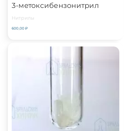
3-метоксибензонитрил
Нитрилы
600,00
₽