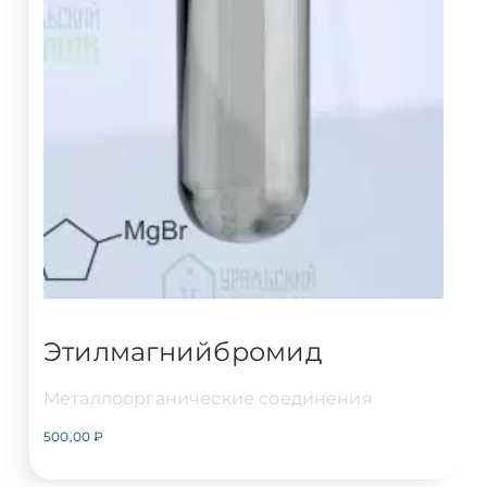
Этилмагнийбромид
Металлоорганические соединения
500,00
₽