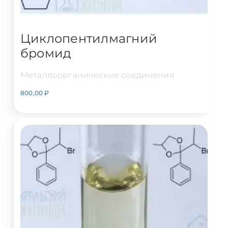
Циклопентилмагний
бромид
Металлоорганические соединения
800,00
₽