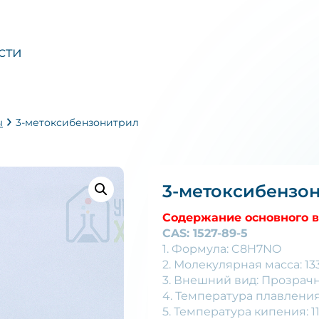
сти
ы
3-метоксибензонитрил
3-метоксибензо
Содержание основного в
CAS: 1527-89-5
1. Формула: C8H7NO
2. Молекулярная масса: 133
3. Внешний вид: Прозрач
4. Температура плавления:
5. Температура кипения: 111