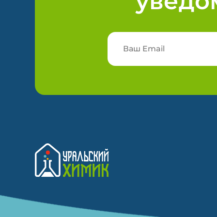
уведо