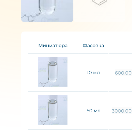
Миниатюра
Фасовка
10 мл
600,0
50 мл
3000,0