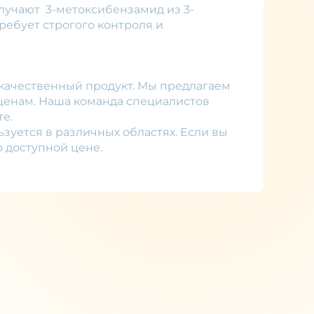
лучают 3-метоксибензамид из 3-
ребует строгого контроля и
е качественный продукт. Мы предлагаем
ценам. Наша команда специалистов
е.
зуется в различных областях. Если вы
 доступной цене.