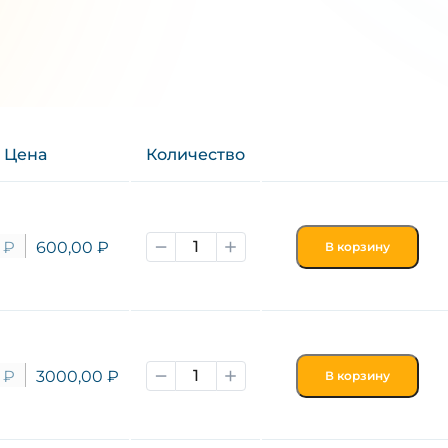
Цена
Количество
0
₽
600,00
₽
В корзину
0
₽
3000,00
₽
В корзину