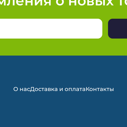
мления о новых т
О нас
Доставка и оплата
Контакты