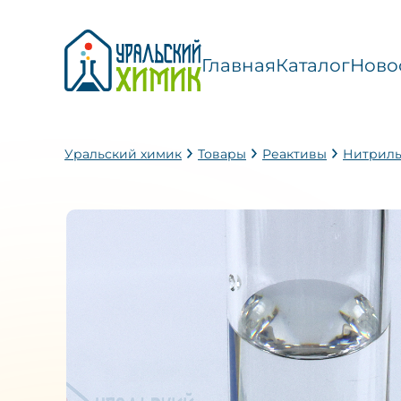
Главная
Каталог
Ново
Уральский химик
Товары
Реактивы
Нитрил