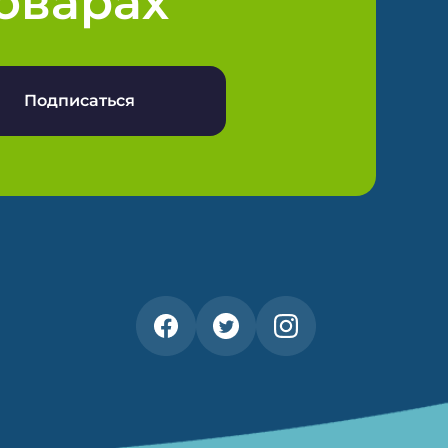
оварах