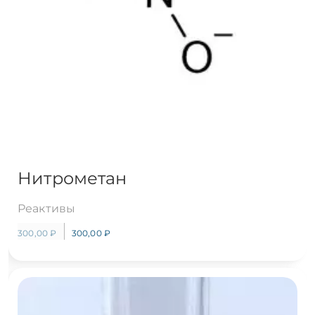
Нитрометан
Реактивы
300,00
₽
300,00
₽