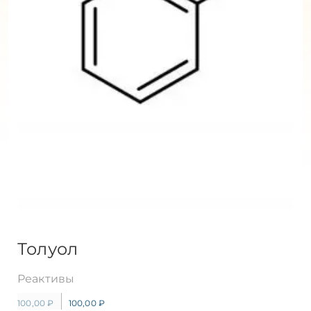
Толуол
Реактивы
100,00
₽
100,00
₽