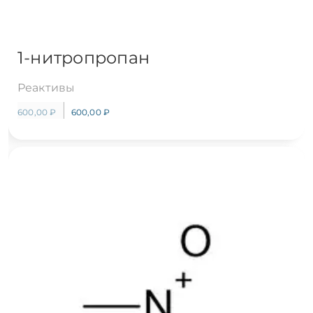
1-нитропропан
Реактивы
600,00
₽
600,00
₽