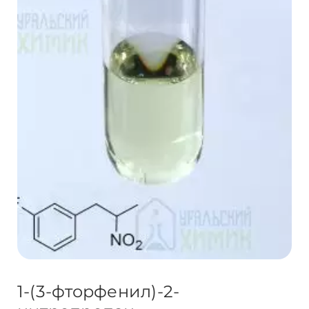
1-(3-фторфенил)-2-