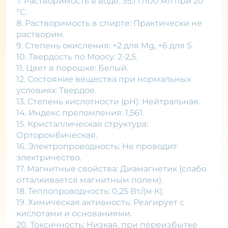
7. Растворимость в воде: 35,1 г/100 мл при 20
°C.
8. Растворимость в спирте: Практически не
растворим.
9. Степень окисления: +2 для Mg, +6 для S.
10. Твердость по Моосу: 2-2,5.
11. Цвет в порошке: Белый.
12. Состояние вещества при нормальных
условиях: Твердое.
13. Степень кислотности (pH): Нейтральная.
14. Индекс преломления: 1,561.
15. Кристаллическая структура:
Орторомбическая.
16. Электропроводность: Не проводит
электричество.
17. Магнитные свойства: Диамагнетик (слабо
отталкивается магнитным полем).
18. Теплопроводность: 0,25 Вт/(м·К).
19. Химическая активность: Реагирует с
кислотами и основаниями.
20. Токсичность: Низкая, при переизбытке