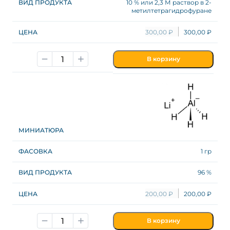
10 % или 2,3 М раствор в 2-
метилтетрагидрофуране
300,00
₽
300,00
₽
В корзину
1 гр
96 %
200,00
₽
200,00
₽
В корзину