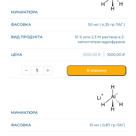
50 мл ( 4,35 гр ЛАГ )
10 % или 2,3 М раствор в 2-
метилтетрагидрофуране
1000,00
₽
1000,00
₽
В корзину
10 мл ( 0,87 гр ЛАГ)