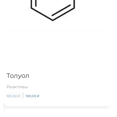
Толуол
Реактивы
100,00
₽
100,00
₽