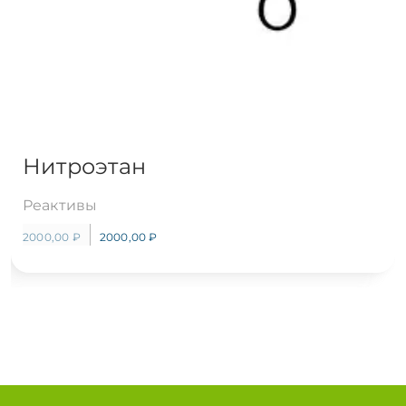
Нитроэтан
Реактивы
2000,00
₽
2000,00
₽