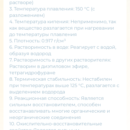
растворе)
3. Температура плавления: 150 °C (с
разложением)
4. Температура кипения: Неприменимо, так
как вещество разлагается при нагревании
до температуры плавления
5. Плотность: 0.917 г/см³
6. Растворимость в воде: Реагирует с водой,
образуя водород
7. Растворимость в других растворителях:
Растворим в диэтиловом эфире,
тетрагидрофуране
8. Термическая стабильность: Нестабилен
при температурах выше 125 °C, разлагается с
выделением водорода
9. Реакционная способность: Является
сильным восстановителем, способен
восстанавливать многие органические и
неорганические соединения
10. Окислительно-восстановительные