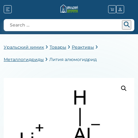
Уральский химик
Товары
Реактивы
Металлогидриды
Лития алюмогидрид