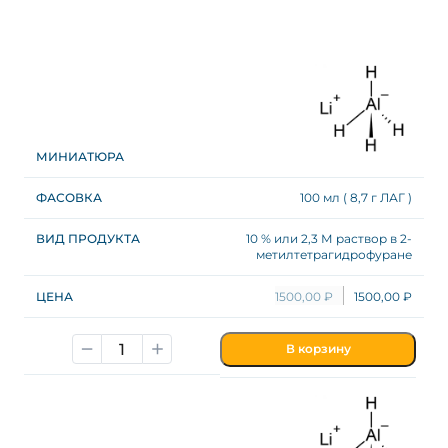
100 мл ( 8,7 г ЛАГ )
10 % или 2,3 М раствор в 2-
метилтетрагидрофуране
1500,00
₽
1500,00
₽
В корзину