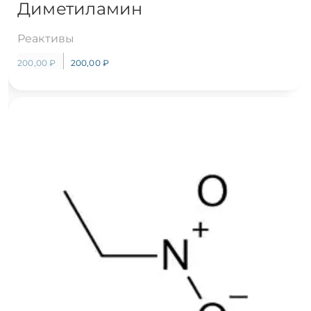
Диметиламин
Реактивы
200,00
₽
200,00
₽