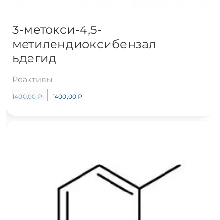
3-метокси-4,5-
метилендиоксибензал
ьдегид
Реактивы
1400,00
₽
1400,00
₽