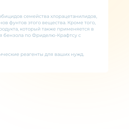
рбицидов семейства хлорацетанилидов,
нов фунтов этого вещества. Кроме того,
родукта, который также применяется в
ия бензола по Фриделю-Крафтсу с
ические реагенты для ваших нужд.