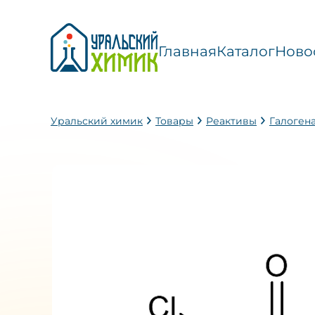
Главная
Каталог
Ново
Уральский химик
Товары
Реактивы
Галоген