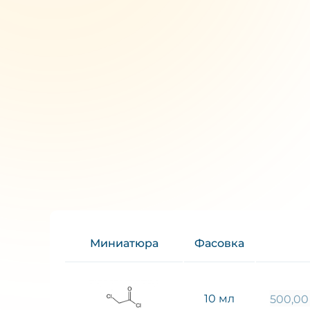
Миниатюра
Фасовка
10 мл
500,0