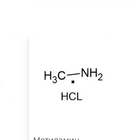
Метиламин