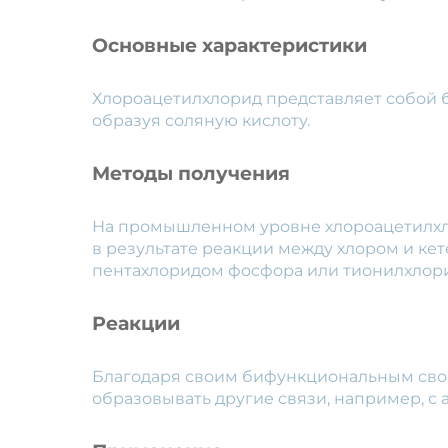
Основные характеристики
Хлороацетилхлорид представляет собой б
образуя соляную кислоту.
Методы получения
На промышленном уровне хлороацетилхл
в результате реакции между хлором и ке
пентахлоридом фосфора или тионилхлор
Реакции
Благодаря своим бифункциональным свой
образовывать другие связи, например, с 