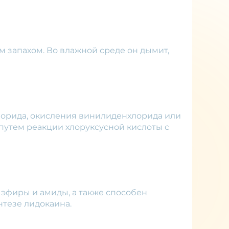
 запахом. Во влажной среде он дымит,
орида, окисления винилиденхлорида или
 путем реакции хлоруксусной кислоты с
эфиры и амиды, а также способен
нтезе лидокаина.