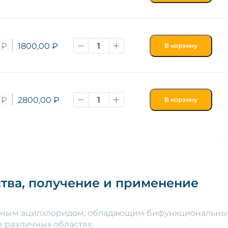
0
₽
1800,00
₽
В корзину
0
₽
2800,00
₽
В корзину
тва, получение и применение
нным ацилхлоридом, обладающим бифункциональными
 различных областях.