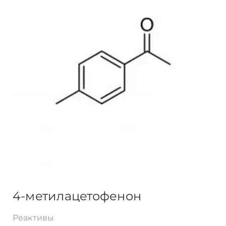
4-метилацетофенон
Реактивы