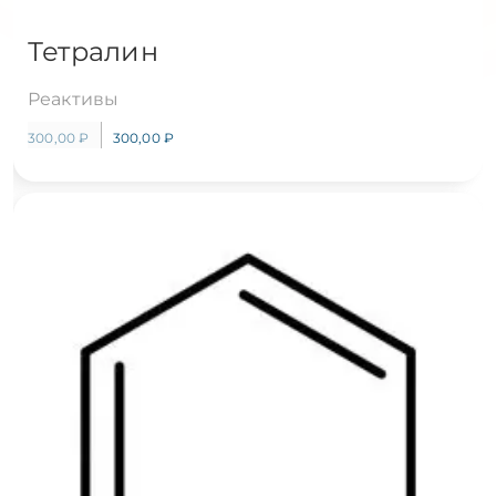
Тетралин
Реактивы
300,00
₽
300,00
₽