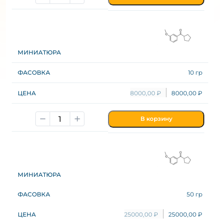
10 гр
8000,00
₽
8000,00
₽
В корзину
50 гр
25000,00
₽
25000,00
₽