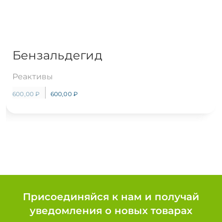
Бензальдегид
Реактивы
600,00
₽
600,00
₽
Присоединяйся к нам и получай
уведомления о новых товарах