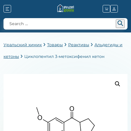
Уральский химик
Товары
Реактивы
Альдегиды и
кетоны
Циклопентил 3-метоксифенил кетон