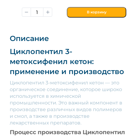
В корзину
Описание
Циклопентил 3-
метоксифенил кетон:
применение и производство
Циклопентил 3-метоксифенил кетон — это
органическое соединение, которое широко
используется в химической
промышленности. Это важный компонент в
производстве различных видов полимеров
и смол, а также в производстве
лекарственных препаратов.
Процесс производства Циклопентил