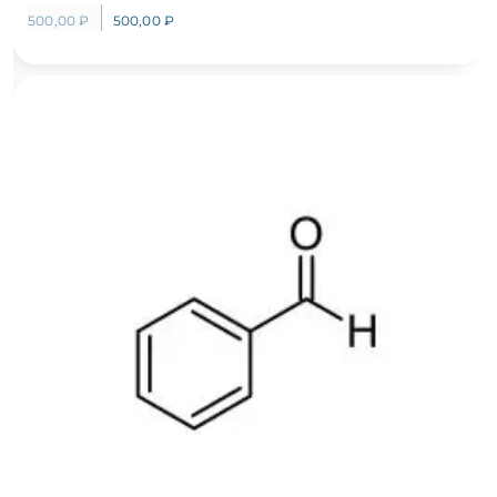
500,00
₽
500,00
₽