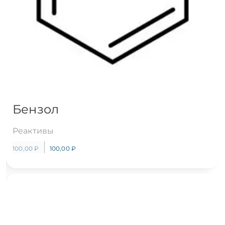
Бензол
Реактивы
100,00
₽
100,00
₽